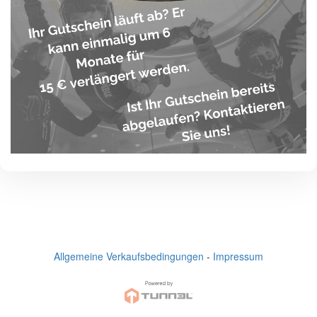
Allgemeine Verkaufsbedingungen
-
Impressum