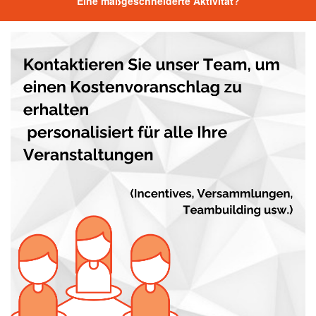
Eine maßgeschneiderte Aktivität?