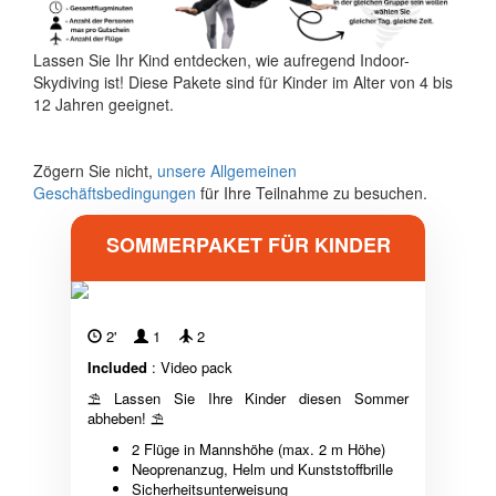
Lassen Sie Ihr Kind entdecken, wie aufregend Indoor-
Skydiving ist! Diese Pakete sind für Kinder im Alter von 4 bis
12 Jahren geeignet.
Zögern Sie nicht,
unsere Allgemeinen
Geschäftsbedingungen
für Ihre Teilnahme zu besuchen.
SOMMERPAKET FÜR KINDER
2'
1
2
Included
: Video pack
⛱ Lassen Sie Ihre Kinder diesen Sommer
abheben! ⛱
2 Flüge in Mannshöhe (max. 2 m Höhe)
Neoprenanzug, Helm und Kunststoffbrille
Sicherheitsunterweisung