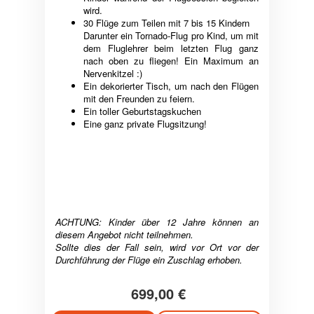
wird.
30 Flüge zum Teilen mit 7 bis 15 Kindern
Darunter ein Tornado-Flug pro Kind, um mit
dem Fluglehrer beim letzten Flug ganz
nach oben zu fliegen! Ein Maximum an
Nervenkitzel :)
Ein dekorierter Tisch, um nach den Flügen
mit den Freunden zu feiern.
Ein toller Geburtstagskuchen
Eine ganz private Flugsitzung!
ACHTUNG: Kinder über 12 Jahre können an
diesem Angebot nicht teilnehmen.
Sollte dies der Fall sein, wird vor Ort vor der
Durchführung der Flüge ein Zuschlag erhoben.
699,00 €