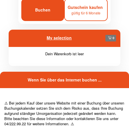
Gutschein kaufen
Buchen
gültig für 6 Monate
My selection
0
Dein Warenkorb ist leer
Wenn Sie über das Internet buchen ...
⚠️ Bei jedem Kauf über unsere Website mit einer Buchung über unseren
Buchungskalender setzen Sie sich dem Risiko aus, dass Ihre Buchung
aufgrund ständiger Umorganisation jederzeit geändert werden kann.
Bitte beachten Sie diese Information oder kontaktieren Sie uns unter
04/222.99.22 für weitere Informationen. ⚠️