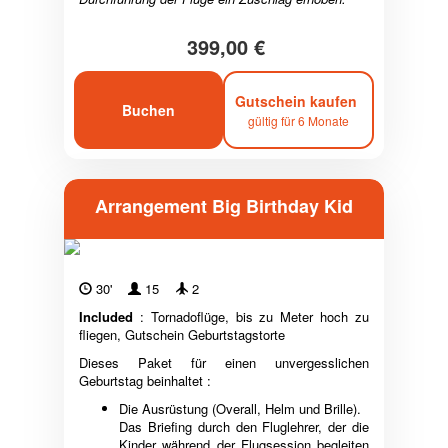
399,00 €
Gutschein kaufen
Buchen
gültig für 6 Monate
Arrangement Big Birthday Kid
30'
15
2
Included
: Tornadoflüge, bis zu Meter hoch zu
fliegen, Gutschein Geburtstagstorte
Dieses Paket für einen unvergesslichen
Geburtstag beinhaltet :
Die Ausrüstung (Overall, Helm und Brille).
Das Briefing durch den Fluglehrer, der die
Kinder während der Flugsession begleiten