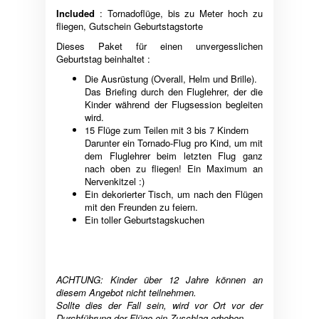
Included
: Tornadoflüge, bis zu Meter hoch zu
fliegen, Gutschein Geburtstagstorte
Dieses Paket für einen unvergesslichen
Geburtstag beinhaltet :
Die Ausrüstung (Overall, Helm und Brille).
Das Briefing durch den Fluglehrer, der die
Kinder während der Flugsession begleiten
wird.
15 Flüge zum Teilen mit 3 bis 7 Kindern
Darunter ein Tornado-Flug pro Kind, um mit
dem Fluglehrer beim letzten Flug ganz
nach oben zu fliegen! Ein Maximum an
Nervenkitzel :)
Ein dekorierter Tisch, um nach den Flügen
mit den Freunden zu feiern.
Ein toller Geburtstagskuchen
ACHTUNG: Kinder über 12 Jahre können an
diesem Angebot nicht teilnehmen.
Sollte dies der Fall sein, wird vor Ort vor der
Durchführung der Flüge ein Zuschlag erhoben.