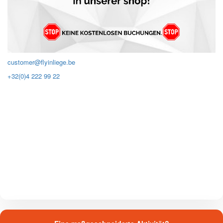
customer@flyinliege.be
+32(0)4 222 99 22