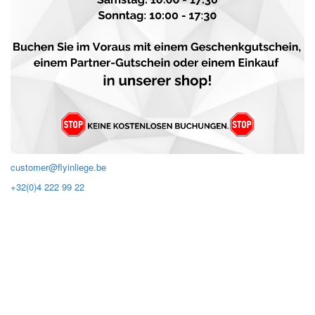
customer@flyinliege.be
+32(0)4 222 99 22