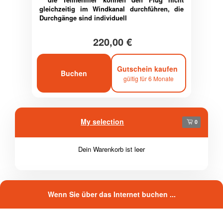
gleichzeitig im Windkanal durchführen, die
Durchgänge sind individuell
220,00 €
Gutschein kaufen
Buchen
gültig für 6 Monate
My selection
0
Dein Warenkorb ist leer
Wenn Sie über das Internet buchen ...