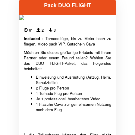
Pack DUO FLIGHT
6'
2
3
Included
: Tornadoflüge, bis zu Meter hoch zu
fliegen, Video pack VIP, Gutschein Cava
Möchten Sie dieses großartige Erlebnis mit Ihrem
Partner oder einem Freund teilen? Wählen Sie
das DUO FLIGHT-Paket, das Folgendes
beinhaltet:
Einweisung und Ausrüstung (Anzug, Helm,
Schutzbrille)
2 Flüge pro Person
1 Tornado-Flug pro Person
Je 1 professionell bearbeitetes Video
1 Flasche Cava zur gemeinsamen Nutzung
nach dem Flug
* die Teilnehmer können den Flug nicht