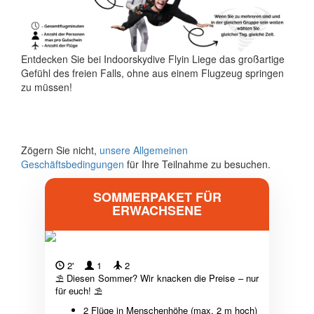
Entdecken Sie bei Indoorskydive Flyin Liege das großartige
Gefühl des freien Falls, ohne aus einem Flugzeug springen
zu müssen!
Zögern Sie nicht,
unsere Allgemeinen
Geschäftsbedingungen
für Ihre Teilnahme zu besuchen.
SOMMERPAKET FÜR
ERWACHSENE
2'
1
2
⛱ Diesen Sommer? Wir knacken die Preise – nur
für euch! ⛱
2 Flüge in Menschenhöhe (max. 2 m hoch)