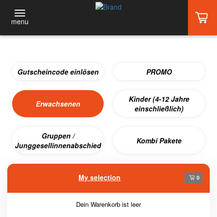
menu
Gutscheincode einlösen
PROMO
Kinder (4-12 Jahre
Erwachsenen
einschließlich)
Gruppen /
Kombi Pakete
Junggesellinnenabschied
My selection
0
Dein Warenkorb ist leer