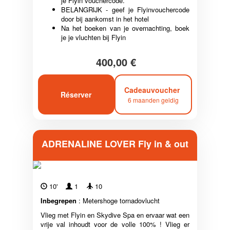
je Flyin vouchercode.
BELANGRIJK - geef je Flyinvouchercode
door bij aankomst in het hotel
Na het boeken van je overnachting, boek
je je vluchten bij Flyin
400,00 €
Cadeauvoucher
Réserver
6 maanden geldig
ADRENALINE LOVER Fly in & out
10'
1
10
Inbegrepen
: Metershoge tornadovlucht
Vlieg met Flyin en Skydive Spa en ervaar wat een
vrije val inhoudt voor de volle 100% ! Vlieg er