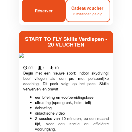
Cadeauvoucher
Réserver
6 maanden geldig
START TO FLY Skills Verdiepen -
20 VLUCHTEN
20'
1
10
Begin met een nieuwe sport: indoor skydiving!
Leer vliegen als een pro met persoonlijke
coaching. Dit pack volgt op het pack 'Skills
verwerven' en omvat:
een briefing en voorbereidingsfase
uitrusting (sprong pak, helm, bril)
debriefing
didactische video
2 sessies van 10 minuten, op een maand
tijd, voor een snelle en efficiënte
vooruitgang.