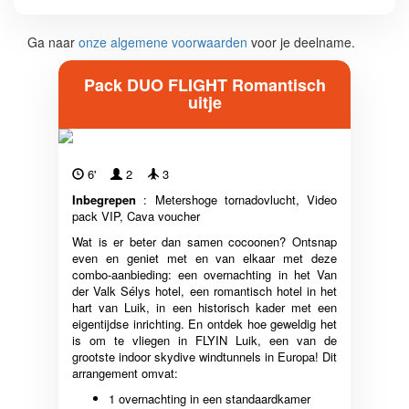
Ga naar
onze algemene voorwaarden
voor je deelname.
Pack DUO FLIGHT Romantisch
uitje
6'
2
3
Inbegrepen
: Metershoge tornadovlucht, Video
pack VIP, Cava voucher
Wat is er beter dan samen cocoonen? Ontsnap
even en geniet met en van elkaar met deze
combo-aanbieding: een overnachting in het Van
der Valk Sélys hotel, een romantisch hotel in het
hart van Luik, in een historisch kader met een
eigentijdse inrichting. En ontdek hoe geweldig het
is om te vliegen in FLYIN Luik, een van de
grootste indoor skydive windtunnels in Europa! Dit
arrangement omvat:
1 overnachting in een standaardkamer