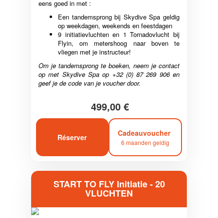
eens goed in met :
Een tandemsprong bij Skydive Spa geldig
op weekdagen, weekends en feestdagen
9 initiatievluchten en 1 Tornadovlucht bij
Flyin, om metershoog naar boven te
vliegen met je instructeur!
Om je tandemsprong te boeken, neem je contact
op met Skydive Spa op +32 (0) 87 269 906 en
geef je de code van je voucher door.
499,00 €
Cadeauvoucher
Réserver
6 maanden geldig
START TO FLY Initiatie - 20
VLUCHTEN