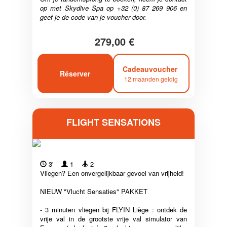
op met Skydive Spa op +32 (0) 87 269 906 en
geef je de code van je voucher door.
279,00 €
Cadeauvoucher
Réserver
12 maanden geldig
FLIGHT SENSATIONS
3'
1
2
Vliegen? Een onvergelijkbaar gevoel van vrijheid!
NIEUW "Vlucht Sensaties" PAKKET
- 3 minuten vliegen bij FLYIN Liège : ontdek de
vrije val in de grootste vrije val simulator van