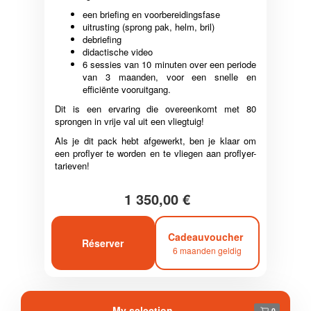
een briefing en voorbereidingsfase
uitrusting (sprong pak, helm, bril)
debriefing
didactische video
6 sessies van 10 minuten over een periode
van 3 maanden, voor een snelle en
efficiënte vooruitgang.
Dit is een ervaring die overeenkomt met 80
sprongen in vrije val uit een vliegtuig!
Als je dit pack hebt afgewerkt, ben je klaar om
een proflyer te worden en te vliegen aan proflyer-
tarieven!
1 350,00 €
Cadeauvoucher
Réserver
6 maanden geldig
My selection
0