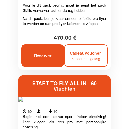
Voor je dit pack begint, moet je eerst het pack
Skills verwerven achter de rug hebben.
Na dit pack, ben je klaar om een officiële pro flyer
te worden en aan pro flyer tarieven te vliegen!
470,00 €
Cadeauvoucher
Réserver
6 maanden geldig
START TO FLY ALL IN - 60
Vluchten
60'
1
10
Begin met een nieuwe sport: indoor skydiving!
Leer vliegen als een pro met persoonlijke
coaching.