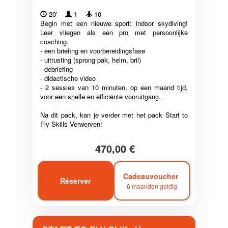
20'
1
10
Begin met een nieuwe sport: indoor skydiving!
Leer vliegen als een pro met persoonlijke
coaching.
- een briefing en voorbereidingsfase
- uitrusting (sprong pak, helm, bril)
- debriefing
- didactische video
- 2 sessies van 10 minuten, op een maand tijd,
voor een snelle en efficiënte vooruitgang.
Na dit pack, kan je verder met het pack Start to
Fly Skills Verwerven!
470,00 €
Cadeauvoucher
Réserver
6 maanden geldig