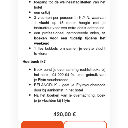
toegang tot de wellnessfaciliteiten van het
hotel
een ontbij
3 vluchten per persoon in FLYIN, waarvan
1 vlucht op 15 meter hoogte met je
instructeur voor een extra dosis adrenaline
een professioneel gemonteerde video,
te
boeken voor een tijdstip tijdens het
weekend
1 fles bubbels om samen je eerste vlucht
te vieren
Hoe boek ik?
Boek eerst je overnachting rechtstreeks bij
het hotel - 04 222 94 94 - met gebruik van
je Flyin vouchercode.
BELANGRIJK - geef je Flyinvouchercode
door bij aankomst in het hotel
Na het boeken van je overnachting, boek
je je vluchten bij Flyin
420,00 €